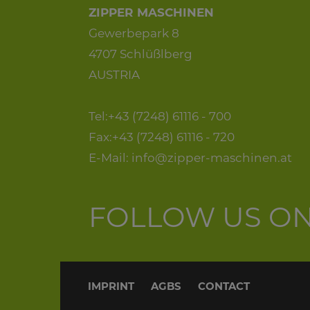
ZIPPER MASCHINEN
Gewerbepark 8
4707 Schlüßlberg
AUSTRIA
Tel:+43 (7248) 61116 - 700
Fax:+43 (7248) 61116 - 720
E-Mail:
info@zipper-maschinen.at
FOLLOW US O
IMPRINT
AGBS
CONTACT