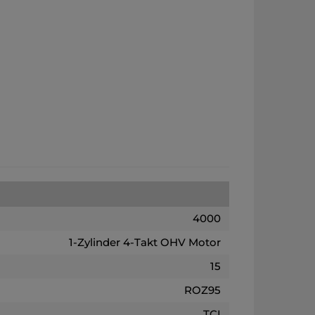
4000
1-Zylinder 4-Takt OHV Motor
15
ROZ95
TCI