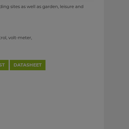
ding sites as well as garden, leisure and
trol, volt-meter,
ST
DATASHEET