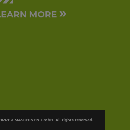
»
LEARN MORE
ZIPPER MASCHINEN GmbH. All rights reserved.