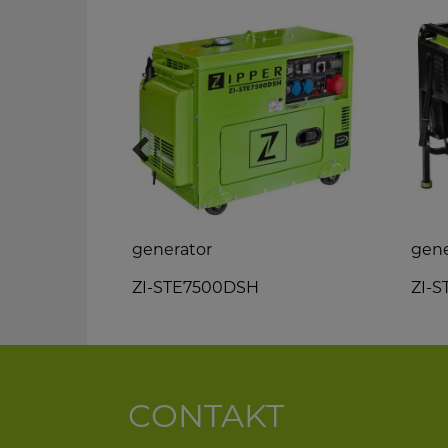
generator
gene
ZI-STE7500DSH
ZI-
CONTAKT