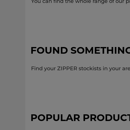
You can find the whole range of our p
FOUND SOMETHIN
Find your ZIPPER stockists in your are
POPULAR PRODUC