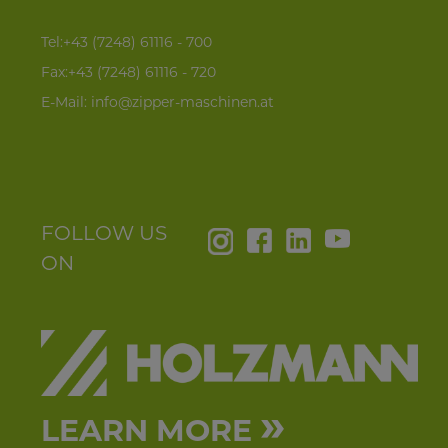
Tel:+43 (7248) 61116 - 700
Fax:+43 (7248) 61116 - 720
E-Mail:
info@zipper-maschinen.at
FOLLOW US
ON
»
LEARN MORE