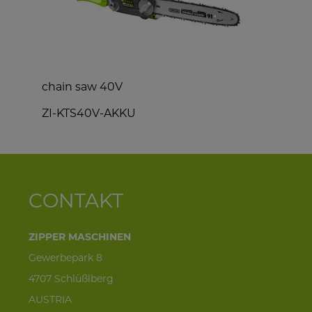
chain saw 40V
e
ZI-KTS40V-AKKU
CONTAKT
ZIPPER MASCHINEN
Gewerbepark 8
4707 Schlüßlberg
AUSTRIA