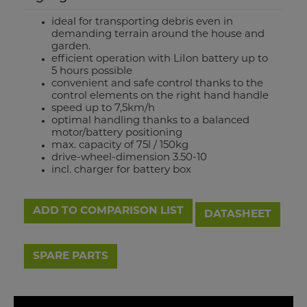
ideal for transporting debris even in
demanding terrain around the house and
garden.
efficient operation with LiIon battery up to
5 hours possible
convenient and safe control thanks to the
control elements on the right hand handle
speed up to 7,5km/h
optimal handling thanks to a balanced
motor/battery positioning
max. capacity of 75l / 150kg
drive-wheel-dimension 3.50-10
incl. charger for battery box
ADD TO COMPARISON LIST
DATASHEET