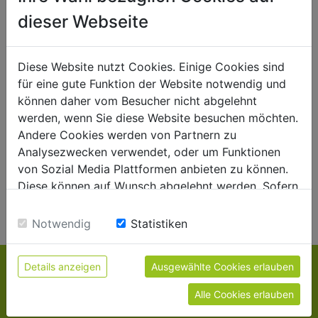
dieser Webseite
Diese Website nutzt Cookies. Einige Cookies sind
NEUIGKEITEN
für eine gute Funktion der Website notwendig und
können daher vom Besucher nicht abgelehnt
werden, wenn Sie diese Website besuchen möchten.
Andere Cookies werden von Partnern zu
Analysezwecken verwendet, oder um Funktionen
von Sozial Media Plattformen anbieten zu können.
Diese können auf Wunsch abgelehnt werden. Sofern
ANZEIGEN
sie unsere Webseite weiter nutzen, geben Sie
Einwilligung zu unseren Cookies.
Notwendig
Statistiken
Details anzeigen
Ausgewählte Cookies erlauben
KONTAKT
Alle Cookies erlauben