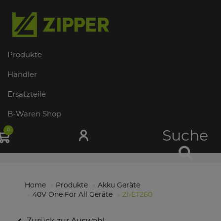
Produkte
Händler
Ersatzteile
B-Waren Shop
0
Suche
Home
Produkte
Akku Geräte
40V One For All Geräte
ZI-ET260