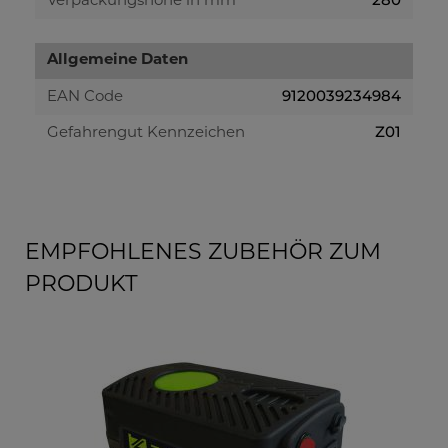
Verpackungshöhe in mm
Allgemeine Daten
9120039234984
EAN Code
Z01
Gefahrengut Kennzeichen
EMPFOHLENES ZUBEHÖR ZUM
PRODUKT