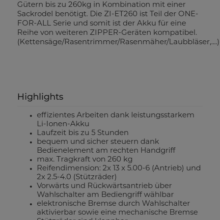
Gütern bis zu 260kg in Kombination mit einer
Sackrodel benötigt. Die ZI-ET260 ist Teil der ONE-
FOR-ALL Serie und somit ist der Akku für eine
Reihe von weiteren ZIPPER-Geräten kompatibel.
(Kettensäge/Rasentrimmer/Rasenmäher/Laubbläser,....)
Highlights
effizientes Arbeiten dank leistungsstarkem
Li-Ionen-Akku
Laufzeit bis zu 5 Stunden
bequem und sicher steuern dank
Bedienelement am rechten Handgriff
max. Tragkraft von 260 kg
Reifendimension: 2x 13 x 5.00-6 (Antrieb) und
2x 2.5-4.0 (Stützräder)
Vorwärts und Rückwärtsantrieb über
Wahlschalter am Bediengriff wählbar
elektronische Bremse durch Wahlschalter
aktivierbar sowie eine mechanische Bremse