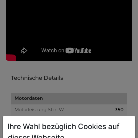
Technische Details
Motordaten
350
Motorleistung S1 in W
40 V
Spannung
Ihre Wahl bezüglich Cookies auf
240 Wh
Akkukapazität
dieser Webseite