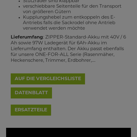
Stützräder sind klappbar
verschiebbare Seitenteile für den Transport
von größeren Gütern
Kupplungshebel zum entkoppeln des E-
Antriebs falls die Sackrodel ohne Antrieb
verwendet werden möchte
Lieferumfang
: ZIPPER-Standard-Akku mit 40V / 6
Ah sowie 97W Ladegerät für 6Ah-Akku im
Lieferumfang enthalten. Der Akku passt ebenfalls
für unsere ONE-FOR-ALL Serie (Rasenmäher,
Heckenschere, Trimmer, Erdbohrer,....
AUF DIE VERGLEICHSLISTE
DATENBLATT