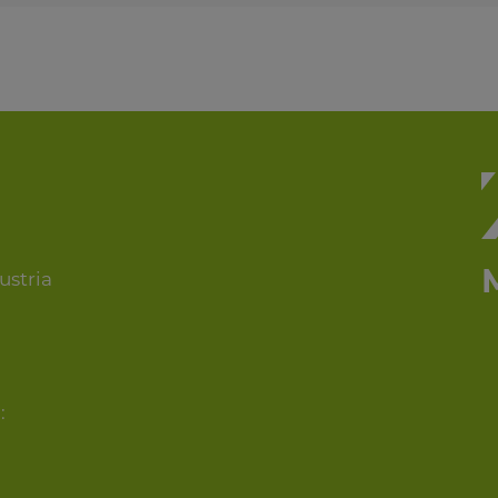
ustria
: