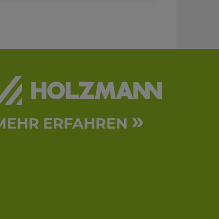
»
MEHR ERFAHREN