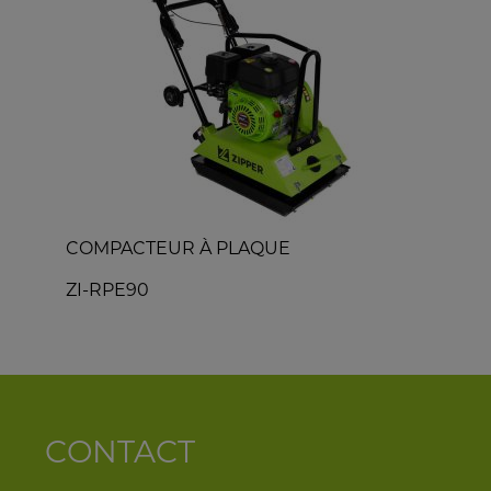
COMPACTEUR À PLAQUE
ZI-RPE90
Z
CONTACT