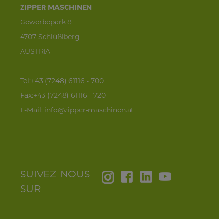
ZIPPER MASCHINEN
Gewerbepark 8
4707 Schlüßlberg
AUSTRIA
Tel:+43 (7248) 61116 - 700
Fax:+43 (7248) 61116 - 720
E-Mail:
info@zipper-maschinen.at
SUIVEZ-NOUS
SUR