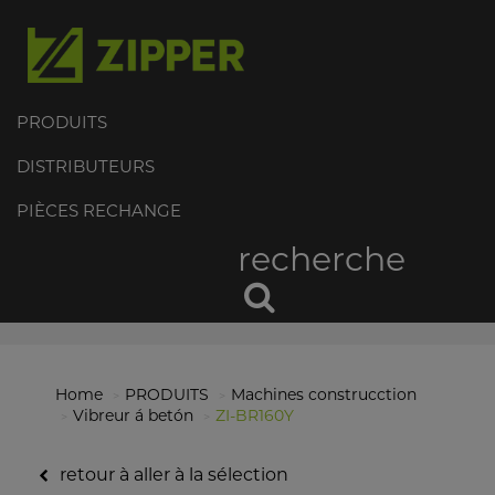
PRODUITS
DISTRIBUTEURS
PIÈCES RECHANGE
recherche
Home
PRODUITS
Machines construcction
Vibreur á betón
ZI-BR160Y
retour à aller à la sélection