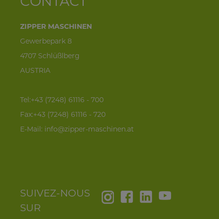
CONTACT
ZIPPER MASCHINEN
Gewerbepark 8
4707 Schlüßlberg
AUSTRIA
Tel:+43 (7248) 61116 - 700
Fax:+43 (7248) 61116 - 720
E-Mail:
info@zipper-maschinen.at
SUIVEZ-NOUS
SUR