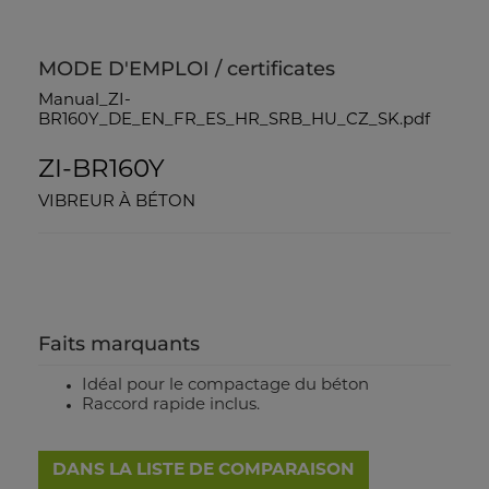
MODE D'EMPLOI / certificates
Manual_ZI-
BR160Y_DE_EN_FR_ES_HR_SRB_HU_CZ_SK.pdf
ZI-BR160Y
VIBREUR À BÉTON
Faits marquants
Idéal pour le compactage du béton
Raccord rapide inclus.
DANS LA LISTE DE COMPARAISON