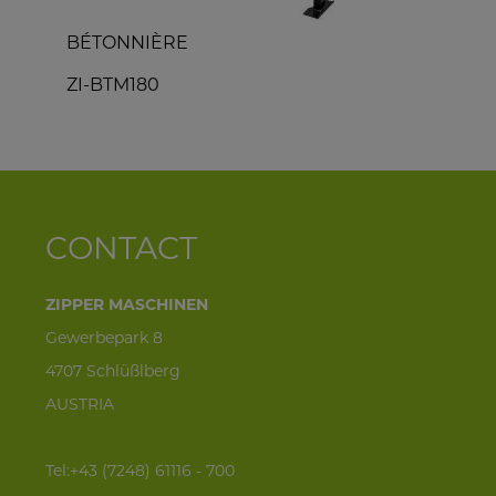
BÉTONNIÈRE
ZI-BTM180
Z
CONTACT
ZIPPER MASCHINEN
Gewerbepark 8
4707 Schlüßlberg
AUSTRIA
Tel:+43 (7248) 61116 - 700