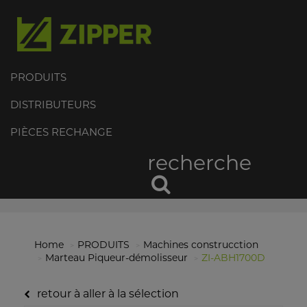
PRODUITS
DISTRIBUTEURS
PIÈCES RECHANGE
recherche
Home
PRODUITS
Machines construcction
Marteau Piqueur-démolisseur
ZI-ABH1700D
retour à aller à la sélection