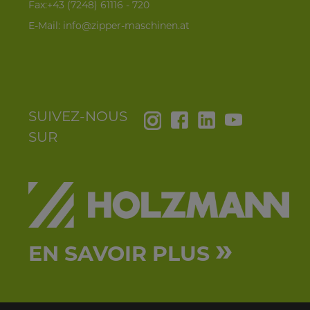
Fax:+43 (7248) 61116 - 720
E-Mail:
info@zipper-maschinen.at
SUIVEZ-NOUS
SUR
»
EN SAVOIR PLUS