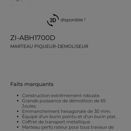
disponible !
ZI-ABH1700D
MARTEAU PIQUEUR-DEMOLISEUR
Faits marquants
Construction extrêmement robuste.
Grande puissance de démolition de 65
Joules.
Emmanchement hexagonale de 30 mm.
Équipé d‘un burin pointu et d‘un burin plat.
Coffret de transport metallique.
Marteau perfo rateur pour tous travaux de