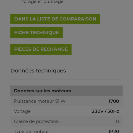
forage et burinage.
DANS LA LISTE DE COMPARAISON
FICHE TECHNIQUE
Données techniques
Données sur les moteurs
Puissance moteur S1 W
1700
Voltage
230V / 50Hz
Classe de protection
II
Type de moteur
IP20