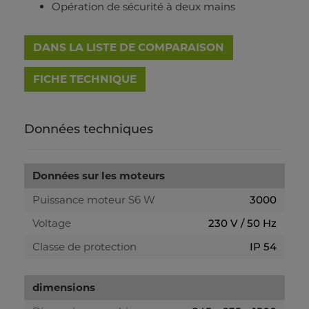
Opération de sécurité à deux mains
DANS LA LISTE DE COMPARAISON
FICHE TECHNIQUE
Données techniques
Données sur les moteurs
Puissance moteur S6 W
3000
Voltage
230 V / 50 Hz
Classe de protection
IP 54
dimensions