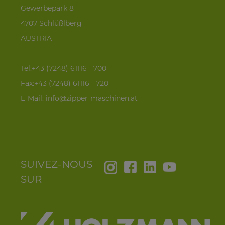
Gewerbepark 8
4707 Schlüßlberg
AUSTRIA
Tel:+43 (7248) 61116 - 700
Fax:+43 (7248) 61116 - 720
E-Mail:
info@zipper-maschinen.at
SUIVEZ-NOUS
SUR