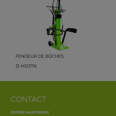
FENDEUR DE BÛCHES
ZI-HS12TN
Z
CONTACT
ZIPPER MASCHINEN