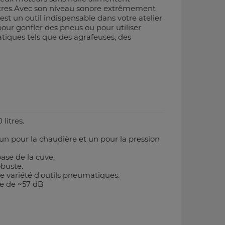
litres.Avec son niveau sonore extrêmement
l est un outil indispensable dans votre atelier
pour gonfler des pneus ou pour utiliser
tiques tels que des agrafeuses, des
litres.
un pour la chaudière et un pour la pression
ase de la cuve.
obuste.
 variété d'outils pneumatiques.
re de ~57 dB