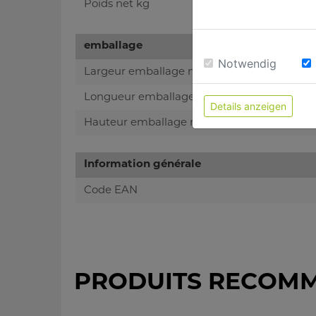
Poids net kg
emballage
Notwendig
Largeur emballage mm
Longueur emballage mm
Details anzeigen
Hauteur emballage mm
Information générale
Code EAN
PRODUITS RECOM