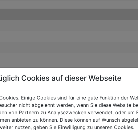
üglich Cookies auf dieser Webseite
Cookies. Einige Cookies sind für eine gute Funktion der W
sucher nicht abgelehnt werden, wenn Sie diese Website b
en von Partnern zu Analysezwecken verwendet, oder um 
ormen anbieten zu können. Diese können auf Wunsch abgele
weiter nutzen, geben Sie Einwilligung zu unseren Cookies.