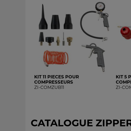
KIT 11 PIECES POUR
KIT 5
COMPRESSEURS
COMP
ZI-COMZUB11
ZI-CO
CATALOGUE ZIPPE