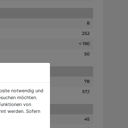
8
252
< 190
50
78
ebsite notwendig und
57,1
esuchen möchten.
Funktionen von
hnt werden. Sofern
45