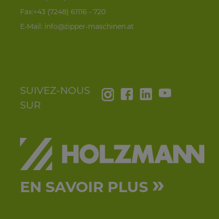
Fax:+43 (7248) 61116 - 720
E-Mail:
info@zipper-maschinen.at
SUIVEZ-NOUS
SUR
»
EN SAVOIR PLUS