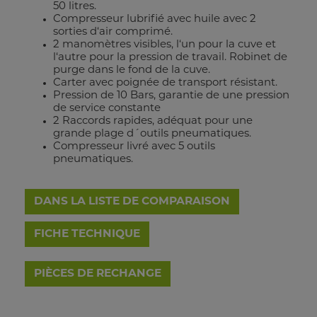
50 litres.
Compresseur lubrifié avec huile avec 2
sorties d‘air comprimé.
2 manomètres visibles, l‘un pour la cuve et
l‘autre pour la pression de travail. Robinet de
purge dans le fond de la cuve.
Carter avec poignée de transport résistant.
Pression de 10 Bars, garantie de une pression
de service constante
2 Raccords rapides, adéquat pour une
grande plage d´outils pneumatiques.
Compresseur livré avec 5 outils
pneumatiques.
DANS LA LISTE DE COMPARAISON
FICHE TECHNIQUE