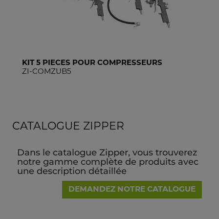
KIT 5 PIECES POUR COMPRESSEURS
KI
ZI-COMZUB5
ZI
CATALOGUE ZIPPER
Dans le catalogue Zipper, vous trouverez
notre gamme complète de produits avec
une description détaillée
DEMANDEZ NOTRE CATALOGUE