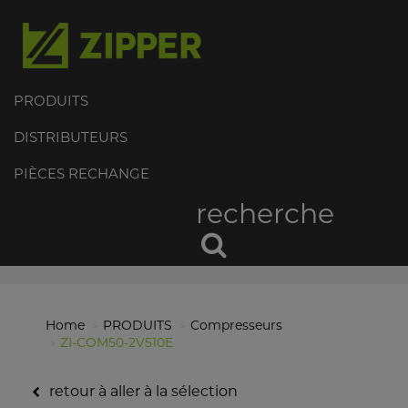
PRODUITS
DISTRIBUTEURS
PIÈCES RECHANGE
recherche
Home
PRODUITS
Compresseurs
ZI-COM50-2V510E
retour à aller à la sélection