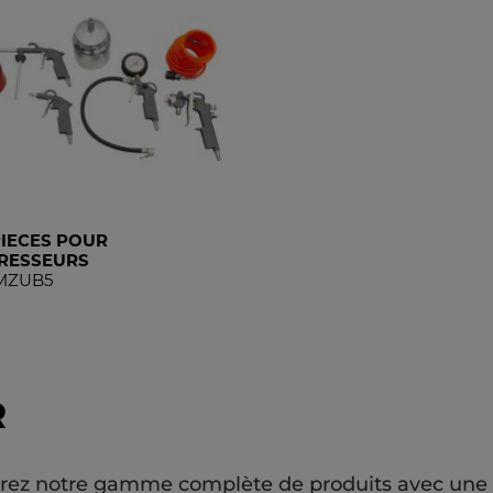
 PIECES POUR
RESSEURS
MZUB5
R
erez notre gamme complète de produits avec une d