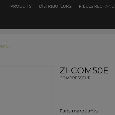
PRODUITS
DISTRIBUTEURS
PIÈCES RECHANG
M50E
ZI-COM50E
COMPRESSEUR
Faits marquants