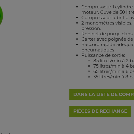
Compresseur 1 cylindre
moteur. Cuve de 50 litr
Compresseur lubrifié av
2 manomètres visibles, 
pression.
Robinet de purge dans l
Carter avec poignée de 
Raccord rapide adéquat
pneumatiques
Puissance de sortie:
85 litres/min à 2 b
75 litres/min à 4 b
65 litres/min à 6 b
35 litres/min à 8 b
DANS LA LISTE DE COM