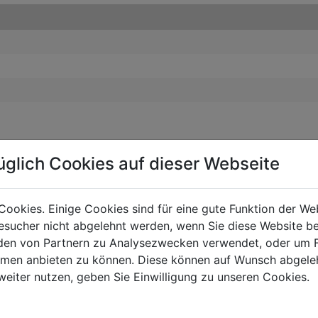
üglich Cookies auf dieser Webseite
Cookies. Einige Cookies sind für eine gute Funktion der W
sucher nicht abgelehnt werden, wenn Sie diese Website b
en von Partnern zu Analysezwecken verwendet, oder um 
ormen anbieten zu können. Diese können auf Wunsch abgele
weiter nutzen, geben Sie Einwilligung zu unseren Cookies.