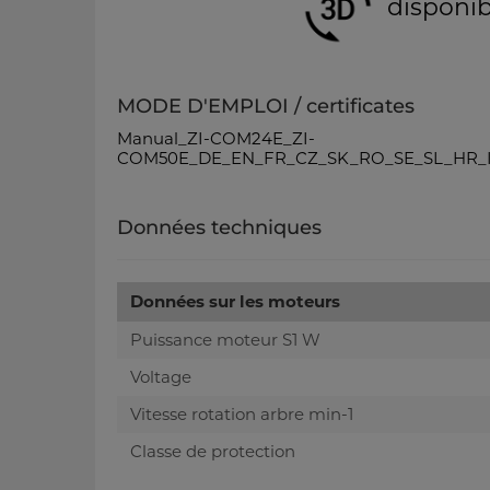
disponib
MODE D'EMPLOI / certificates
Manual_ZI-COM24E_ZI-
COM50E_DE_EN_FR_CZ_SK_RO_SE_SL_HR_IT
Données techniques
Données sur les moteurs
Puissance moteur S1 W
Voltage
Vitesse rotation arbre min-1
Classe de protection