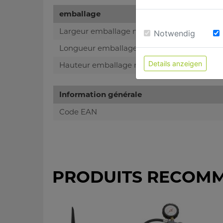
emballage
Largeur emballage mm
Notwendig
Longueur emballage mm
Details anzeigen
Hauteur emballage mm
Information générale
Code EAN
PRODUITS RECOM