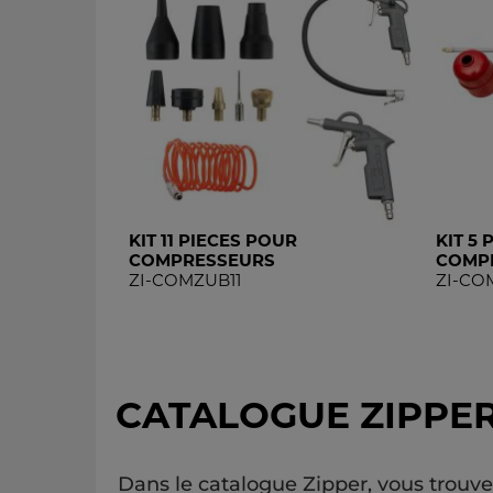
KIT 11 PIECES POUR
KIT 5
COMPRESSEURS
COMP
ZI-COMZUB11
ZI-CO
CATALOGUE ZIPPE
Dans le catalogue Zipper, vous trouv