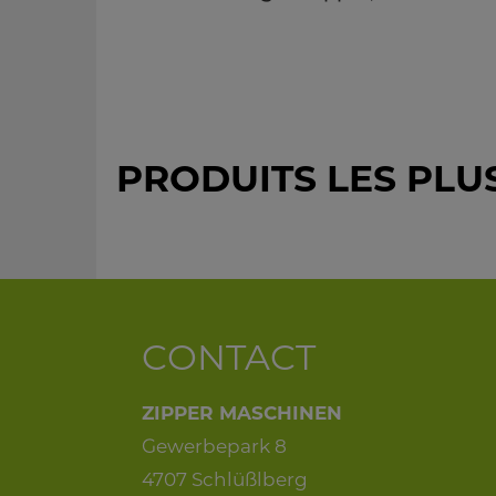
PRODUITS LES PL
CONTACT
ZIPPER MASCHINEN
Gewerbepark 8
4707 Schlüßlberg