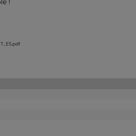
le !
_ES.pdf