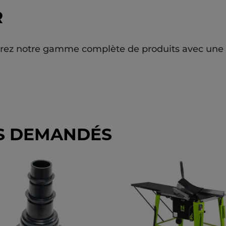
R
erez notre gamme complète de produits avec une d
US DEMANDÉS