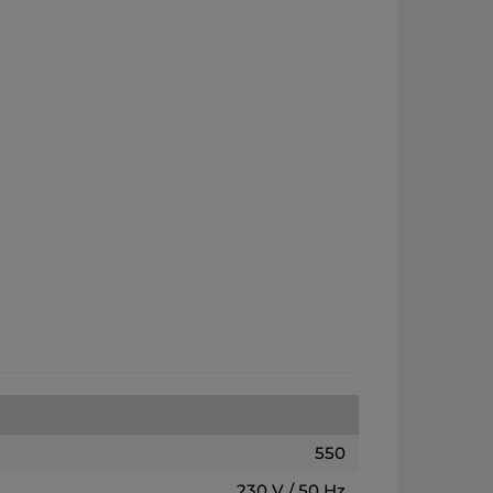
550
230 V / 50 Hz