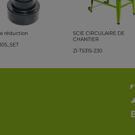
de réduction
SCIE CIRCULAIRE DE
CHANTIER
305_SET
ZI-TS315-230