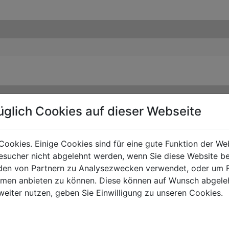
üglich Cookies auf dieser Webseite
Cookies. Einige Cookies sind für eine gute Funktion der W
sucher nicht abgelehnt werden, wenn Sie diese Website b
en von Partnern zu Analysezwecken verwendet, oder um 
ormen anbieten zu können. Diese können auf Wunsch abgele
weiter nutzen, geben Sie Einwilligung zu unseren Cookies.