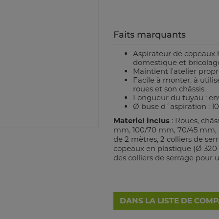
Faits marquants
Aspirateur de copeaux 
domestique et bricolag
Maintient l'atelier propr
Facile à monter, à utilis
roues et son châssis.
Longueur du tuyau : en
Ø buse d´aspiration : 
Materiel inclus
: Roues, châs
mm, 100/70 mm, 70/45 mm, 
de 2 mètres, 2 colliers de ser
copeaux en plastique (Ø 320 m
des colliers de serrage pour
DANS LA LISTE DE COM