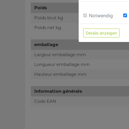
Poids
Notwendig
Poids brut kg
Poids net kg
Details anzeigen
emballage
Largeur emballage mm
Longueur emballage mm
Hauteur emballage mm
Information générale
Code EAN