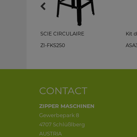
SCIE CIRCULAIRE
Kit 
ZI-FKS250
ASA
CONTACT
ZIPPER MASCHINEN
Gewerbepark 8
4707 Schlüßlberg
AUSTRIA