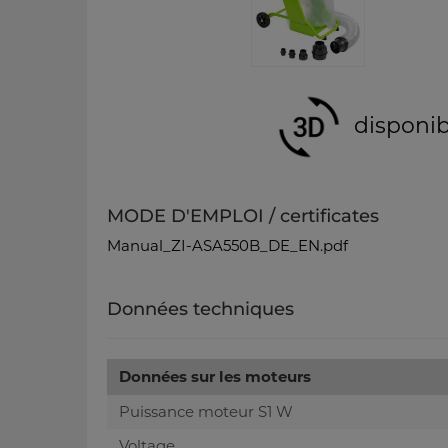
disponib
MODE D'EMPLOI / certificates
Manual_ZI-ASA550B_DE_EN.pdf
Données techniques
Données sur les moteurs
Puissance moteur S1 W
Voltage