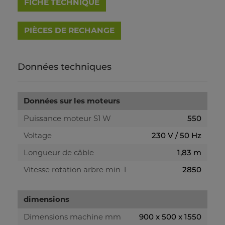
FICHE TECHNIQUE
Données techniques
Données sur les moteurs
Puissance moteur S1 W
550
Voltage
230 V / 50 Hz
Longueur de câble
1,83 m
Vitesse rotation arbre min-1
2850
dimensions
Dimensions machine mm
900 x 500 x 1550