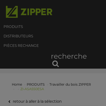
PRODUITS
DISTRIBUTEURS
PIÈCES RECHANGE
recherche
Home
PRODUITS
Travailler du bois ZIPPER
ZI-ASA550ESA
retour à aller à la sélection