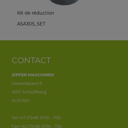
Kit de réduction
ASA305_SET
Z
CONTACT
ZIPPER MASCHINEN
Gewerbepark 8
4707 Schlüßlberg
AUSTRIA
Tel:+43 (7248) 61116 - 700
Fax:+43 (7248) 61116 - 720