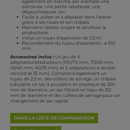
également en marche, par exemple une
ponceuse, une petite raboteuse, une
dégauchisseuse, etc.
Facile à utiliser et à déplacer dans l'atelier
grâce à ses roues et son châssis.
Maintient l'atelier propre et améliore la
productivité.
Inclus un tuyau d'aspiration de 2,5 m.
Raccordement du tuyau d'aspiration : ø 100
mm.
Accessoires inclus :
Un jeu de 4
adaptateurs/réducteurs (100/70 mm, 70/45 mm,
45/40 mm, 40/35 mm) et 2 adaptateurs à double
raccord (ø 35 mm). Comprend également un
tuyau de 2,5 m, des colliers de serrage, un châssis
tubulaire, un sac à poussière en plastique de 320
mm de diamètre, un sac filtrant en tissu de 310
mm de diamètre et des colliers de serrage pour un
changement de sac rapide.
DANS LA LISTE DE COMPARAISON