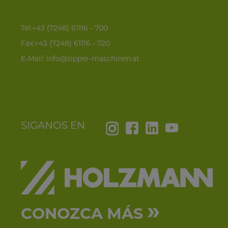
Tel:+43 (7248) 61116 - 700
Fax:+43 (7248) 61116 - 720
E-Mail:
info@zipper-maschinen.at
SIGANOS EN
»
CONOZCA MÁS