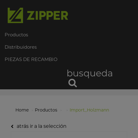
Productos
Distribuidores
PIEZAS DE RECAMBIO
busqueda
Home
Productos
Import_Holzmann
atrás ir a la selección