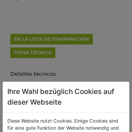
EN LA LISTA DE COMPARACIÓN
FICHA TÉCNICA
Detalles técnicos
Ihre Wahl bezüglich Cookies auf
dieser Webseite
CATÁLOGO ZIPPER
Diese Website nutzt Cookies. Einige Cookies sind
für eine gute Funktion der Website notwendig und