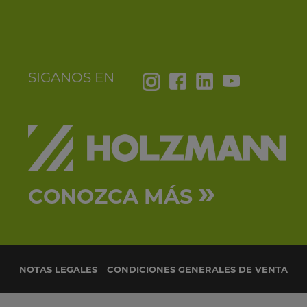
SIGANOS EN
»
CONOZCA MÁS
NOTAS LEGALES
CONDICIONES GENERALES DE VENTA