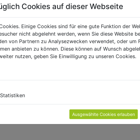
üglich Cookies auf dieser Webseite
Cookies. Einige Cookies sind für eine gute Funktion der W
sucher nicht abgelehnt werden, wenn Sie diese Website b
en von Partnern zu Analysezwecken verwendet, oder um 
ormen anbieten zu können. Diese können auf Wunsch abgele
weiter nutzen, geben Sie Einwilligung zu unseren Cookies.
ámenos o escríbanos un mensaje. Este se puede ingresar y en
MOSTRAR
Statistiken
Ausgewählte Cookies erlauben