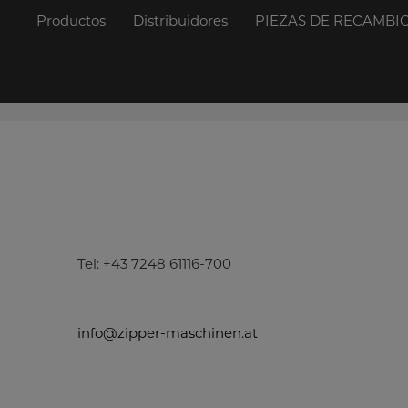
Productos
Distribuidores
PIEZAS DE RECAMBI
Tel: +43 7248 61116-700
info@zipper-maschinen.at