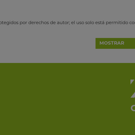
otegidos por derechos de autor; el uso solo está permitido co
MOSTRAR
ENVÍO
örg