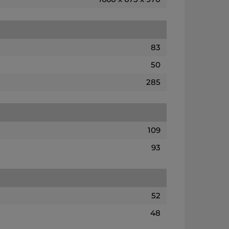
83
50
285
109
93
52
48