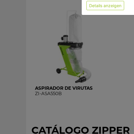
Details anzeigen
ASPIRADOR DE VIRUTAS
ZI-ASA550B
CATÁLOGO ZIPPER