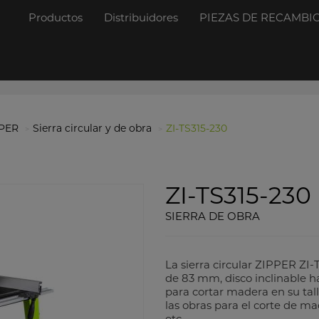
Productos
Distribuidores
PIEZAS DE RECAMBI
PPER
Sierra circular y de obra
ZI-TS315-230
ZI-TS315-230
SIERRA DE OBRA
La sierra circular ZIPPER ZI
de 83 mm, disco inclinable h
para cortar madera en su tall
las obras para el corte de m
etc.