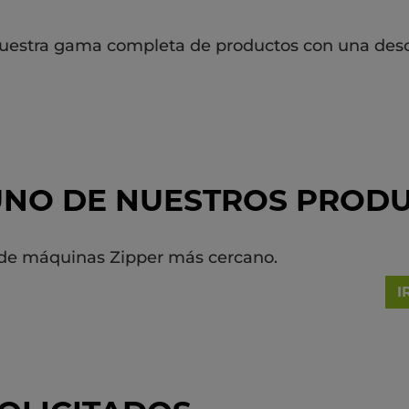
nuestra gama completa de productos con una desc
GUNO DE NUESTROS PROD
r de máquinas Zipper más cercano.
I