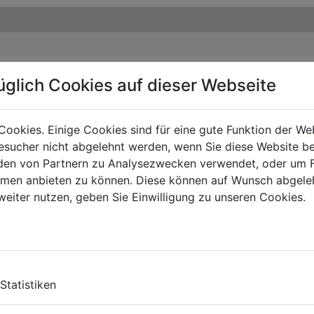
üglich Cookies auf dieser Webseite
Cookies. Einige Cookies sind für eine gute Funktion der W
sucher nicht abgelehnt werden, wenn Sie diese Website b
en von Partnern zu Analysezwecken verwendet, oder um 
ormen anbieten zu können. Diese können auf Wunsch abgele
weiter nutzen, geben Sie Einwilligung zu unseren Cookies.
Statistiken
OMENDADOS DEL PRODUC