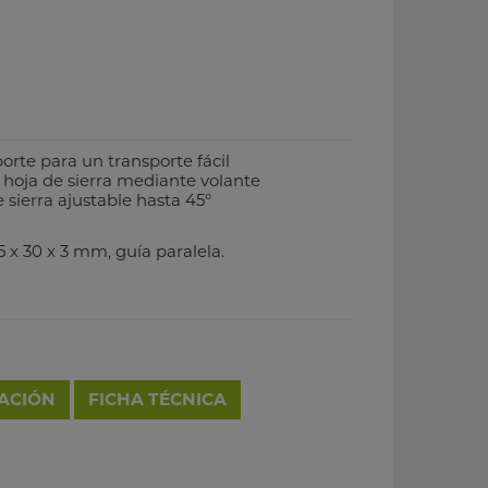
orte para un transporte fácil
a hoja de sierra mediante volante
e sierra ajustable hasta 45°
15 x 30 x 3 mm, guía paralela.
RACIÓN
FICHA TÉCNICA