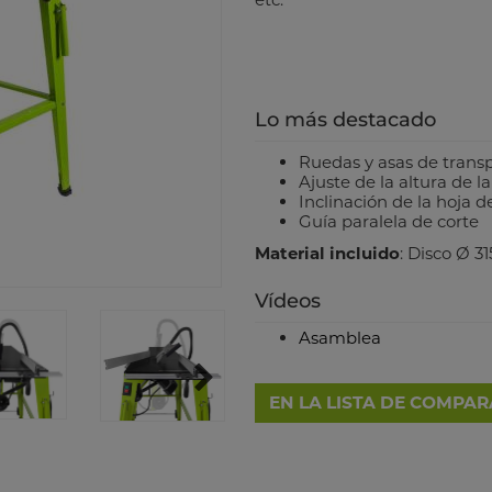
Lo más destacado
Ruedas y asas de transp
Ajuste de la altura de l
Inclinación de la hoja d
Guía paralela de corte
Material incluido
: Disco Ø 3
Vídeos
Asamblea
EN LA LISTA DE COMPA