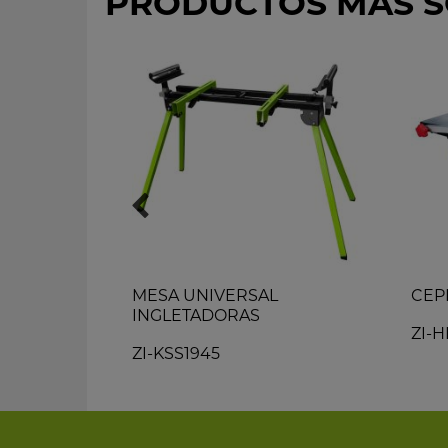
PRODUCTOS MÁS S
MESA UNIVERSAL
CEP
INGLETADORAS
ZI-
ZI-KSS1945