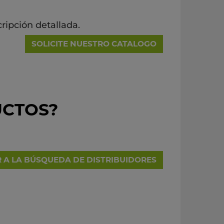
ripción detallada.
SOLICITE NUESTRO CATALOGO
UCTOS?
R A LA BÚSQUEDA DE DISTRIBUIDORES