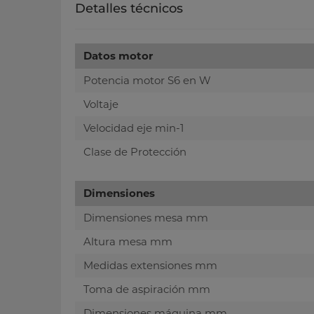
Detalles técnicos
Datos motor
Potencia motor S6 en W
Voltaje
Velocidad eje min-1
Clase de Protección
Dimensiones
Dimensiones mesa mm
Altura mesa mm
Medidas extensiones mm
Toma de aspiración mm
Dimensiones máquina mm