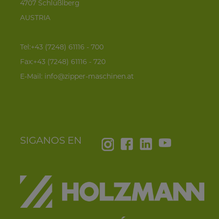
4707 Schlüßlberg
AUSTRIA
Tel:+43 (7248) 61116 - 700
Fax:+43 (7248) 61116 - 720
E-Mail:
info@zipper-maschinen.at
SIGANOS EN