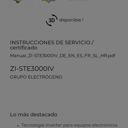
disponible !
INSTRUCCIONES DE SERVICIO /
certificado
Manual_ZI-STE3000IV_DE_EN_ES_FR_SL_HR.pdf
ZI-STE3000IV
GRUPO ELECTRÓGENO
Lo más destacado
Tecnología inverter para equipos electrónicos