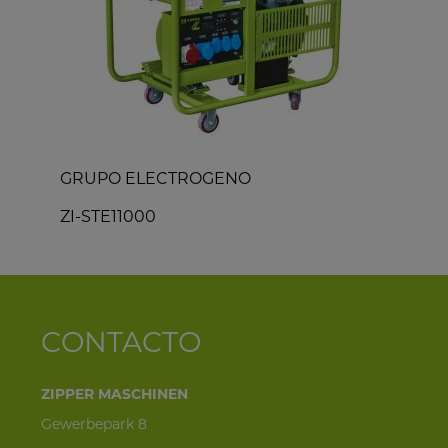
GRUPO ELECTROGENO
ZI-STE11000
Z
CONTACTO
ZIPPER MASCHINEN
Gewerbepark 8