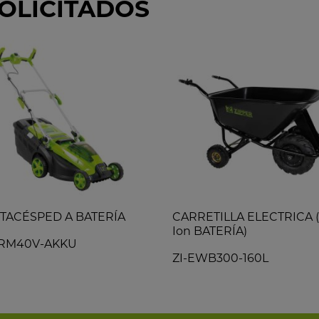
OLICITADOS
TACÉSPED A BATERÍA
CARRETILLA ELECTRICA (
Ion BATERÍA)
CRM40V-AKKU
ZI-EWB300-160L