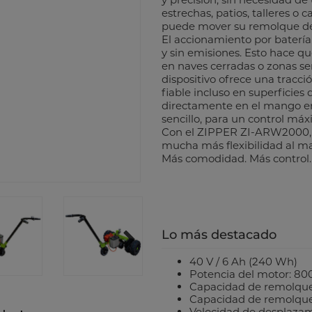
estrechas, patios, talleres o 
puede mover su remolque de 
El accionamiento por batería 
y sin emisiones. Esto hace qu
en naves cerradas o zonas sen
dispositivo ofrece una tracci
fiable incluso en superficies d
directamente en el mango e
sencillo, para un control má
Con el ZIPPER ZI-ARW2000, 
mucha más flexibilidad al m
Más comodidad. Más control.
Lo más destacado
40 V / 6 Ah (240 Wh)
Potencia del motor: 8
Capacidad de remolque:
Capacidad de remolque:
Velocidad de desplaza