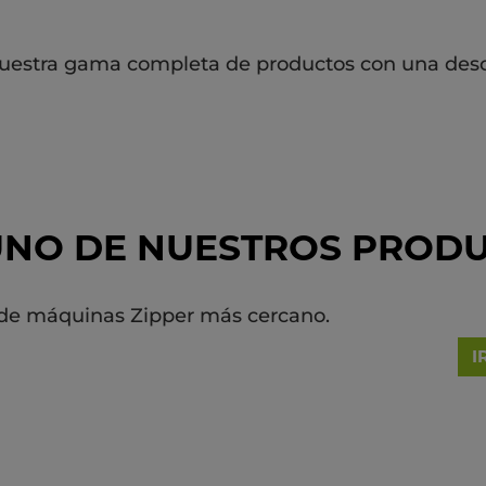
nuestra gama completa de productos con una desc
GUNO DE NUESTROS PROD
r de máquinas Zipper más cercano.
I