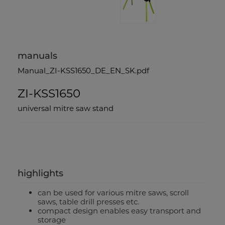
manuals
Manual_ZI-KSS1650_DE_EN_SK.pdf
ZI-KSS1650
universal mitre saw stand
highlights
can be used for various mitre saws, scroll
saws, table drill presses etc.
compact design enables easy transport and
storage