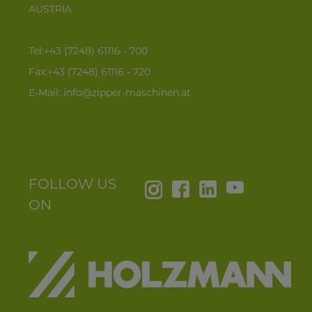
AUSTRIA
Tel:+43 (7248) 61116 - 700
Fax:+43 (7248) 61116 - 720
E-Mail:
info@zipper-maschinen.at
FOLLOW US
ON