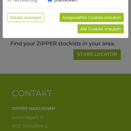
Details anzeigen
Ausgewählte Cookies erlauben
FOUND SOMETHING?
Alle Cookies erlauben
Find your ZIPPER stockists in your area.
STORE LOCATOR
CONTAKT
ZIPPER MASCHINEN
Gewerbepark 8
4707 Schlüßlberg