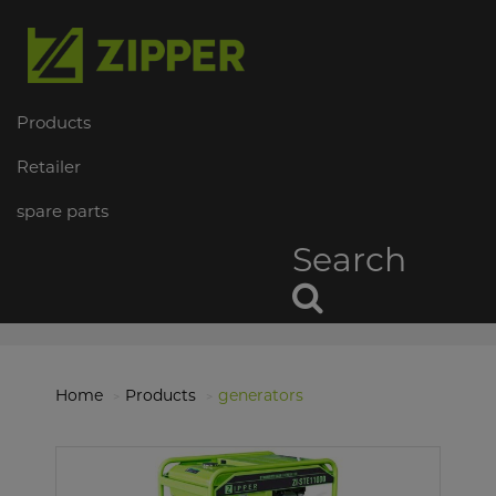
Products
Retailer
spare parts
Search
Home
Products
generators