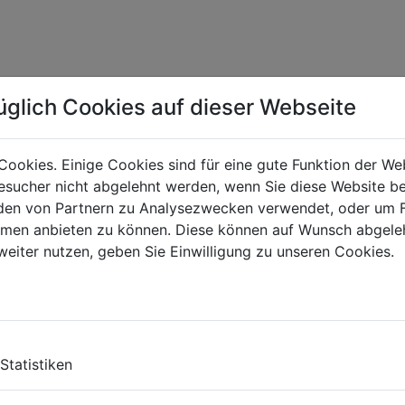
üglich Cookies auf dieser Webseite
E
Cookies. Einige Cookies sind für eine gute Funktion der W
roducts in the catalogue.
sucher nicht abgelehnt werden, wenn Sie diese Website b
ORDER CATALOG
en von Partnern zu Analysezwecken verwendet, oder um 
ormen anbieten zu können. Diese können auf Wunsch abgele
weiter nutzen, geben Sie Einwilligung zu unseren Cookies.
G?
Statistiken
a.