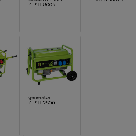
ZI-STE8004
generator
ZI-STE2800