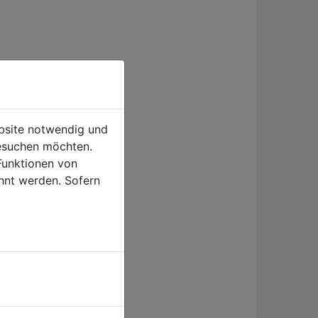
ebsite notwendig und
esuchen möchten.
UE
Funktionen von
hnt werden. Sofern