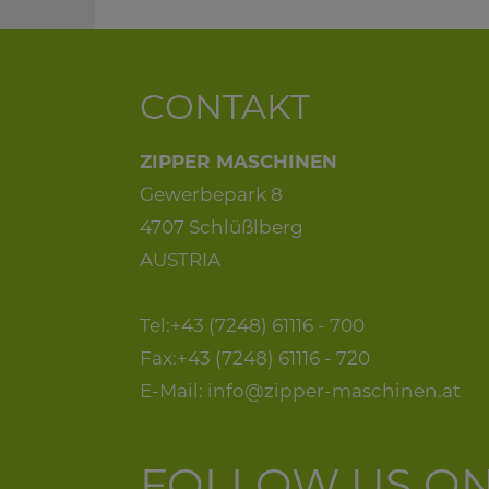
CONTAKT
ZIPPER MASCHINEN
Gewerbepark 8
4707 Schlüßlberg
AUSTRIA
Tel:+43 (7248) 61116 - 700
Fax:+43 (7248) 61116 - 720
E-Mail:
info@zipper-maschinen.at
FOLLOW US O