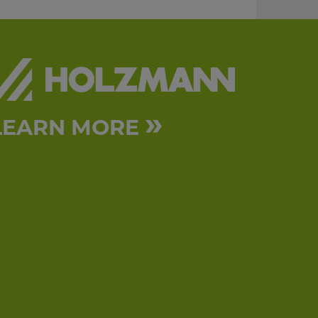
»
LEARN MORE