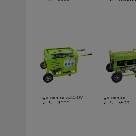
generator 3x230V
generator
ZI-STE8000
ZI-STE5500