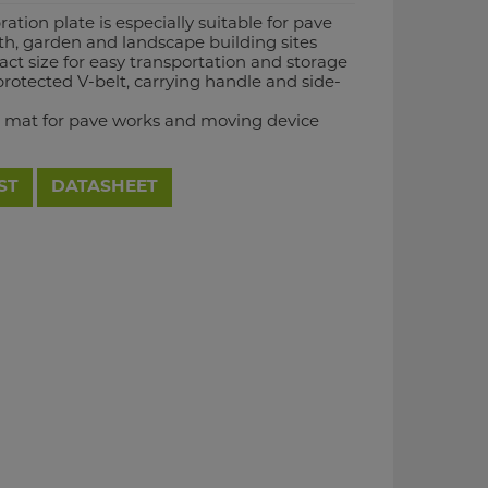
ation plate is especially suitable for pave
th, garden and landscape building sites
ct size for easy transportation and storage
protected V-belt, carrying handle and side-
er mat for pave works and moving device
ST
DATASHEET