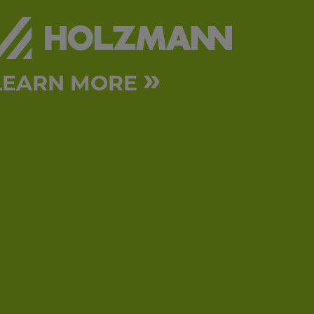
»
LEARN MORE