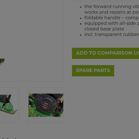
the forward running vibr
works and repairs at pa
foldable handle – compa
equipped with all-side 
closed base plate
incl. transparent rubb
ADD TO COMPARISON LI