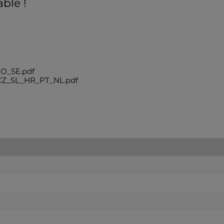
able !
O_SE.pdf
Z_SL_HR_PT_NL.pdf