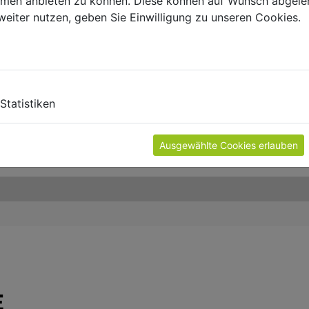
ormen anbieten zu können. Diese können auf Wunsch abgele
weiter nutzen, geben Sie Einwilligung zu unseren Cookies.
Statistiken
Ausgewählte Cookies erlauben
E