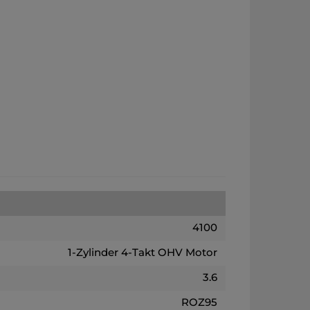
4100
1-Zylinder 4-Takt OHV Motor
3.6
ROZ95