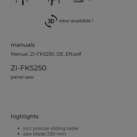
view available !
manuals
Manual_ZI-FKS250_DE_EN.pdf
ZI-FKS250
panel saw
highlights
incl. precise sliding table
saw blade 250 mm