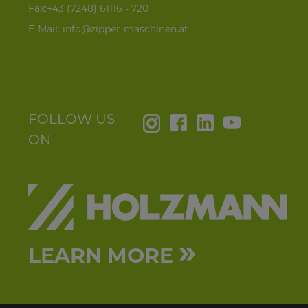
Fax:+43 (7248) 61116 - 720
E-Mail:
info@zipper-maschinen.at
FOLLOW US
ON
»
LEARN MORE