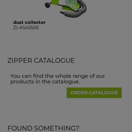
dust collector
dus
ZI-ASA550E
ZI
ZIPPER CATALOGUE
You can find the whole range of our
products in the catalogue.
ORDER CATALOGUE
FOUND SOMETHING?