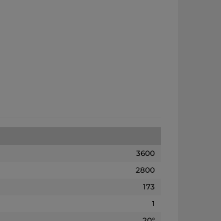
3600
2800
173
1
20°