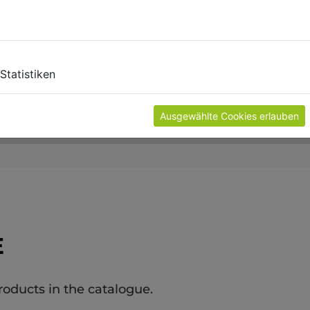
Statistiken
Ausgewählte Cookies erlauben
E
roducts in the catalogue.