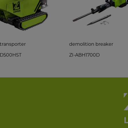
transporter
demolition breaker
MD500HST
ZI-ABH1700D