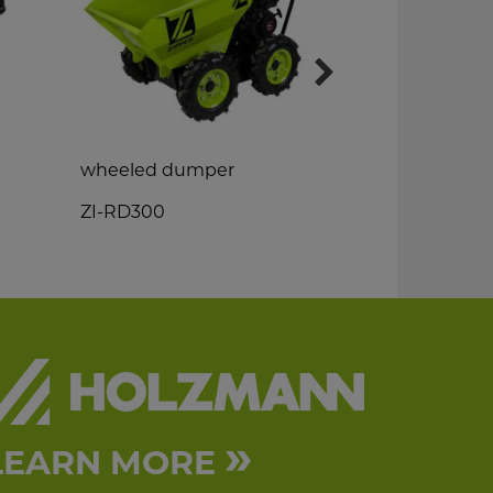
wheeled dumper
earth auger
ZI-RD300
ZI-ELB70
»
LEARN MORE