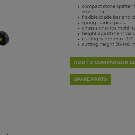
compact stone splitter f
stones, etc.
flexible blade bar and 
spring loaded pads
chassis ensures mobilit
height adjustment via c
cutting width max. 33
cutting height 26-140
ADD TO COMPARISON LI