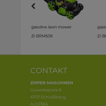
gasoline lawn mower
gaso
ZI-BRM508
ZI-
CONTAKT
ZIPPER MASCHINEN
Gewerbepark 8
4707 Schlüßlberg
AUSTRIA