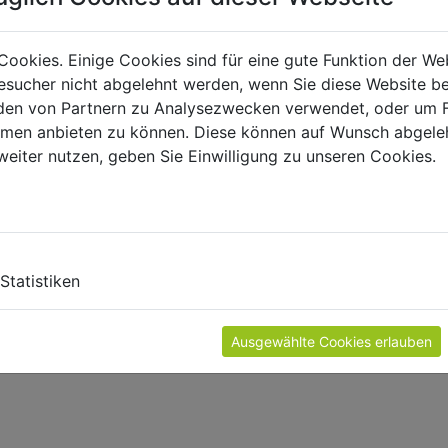
Cookies. Einige Cookies sind für eine gute Funktion der W
sucher nicht abgelehnt werden, wenn Sie diese Website b
en von Partnern zu Analysezwecken verwendet, oder um 
ormen anbieten zu können. Diese können auf Wunsch abgele
weiter nutzen, geben Sie Einwilligung zu unseren Cookies.
E
Statistiken
roducts in the catalogue.
Ausgewählte Cookies erlauben