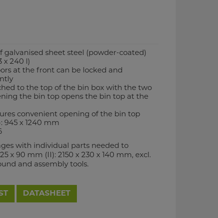
f galvanised sheet steel (powder-coated)
3 x 240 l)
ors at the front can be locked and
ntly
ched to the top of the bin box with the two
ening the bin top opens the bin top at the
ures convenient opening of the bin top
): 945 x 1240 mm
6
ages with individual parts needed to
25 x 90 mm (II): 2150 x 230 x 140 mm, excl.
round and assembly tools.
ST
DATASHEET