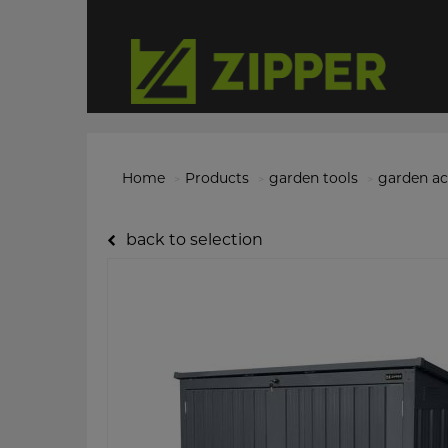
Home
Products
garden tools
garden ac
back to selection