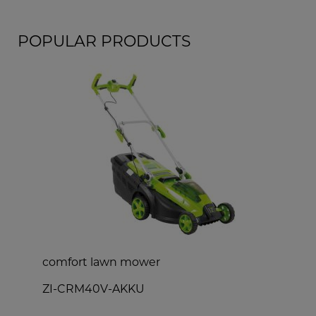
POPULAR PRODUCTS
comfort lawn mower
h
ZI-CRM40V-AKKU
Z