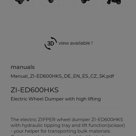
view available !
manuals
Manual_ZI-ED600HKS_DE_EN_ES_CZ_SK.pdf
ZI-ED600HKS
Electric Wheel Dumper with high lifting
The electric ZIPPER wheel dumper ZI-ED600HKS
with hydraulic tipping tray and lift function(scissor)
- your helper for transporting bulk materials.