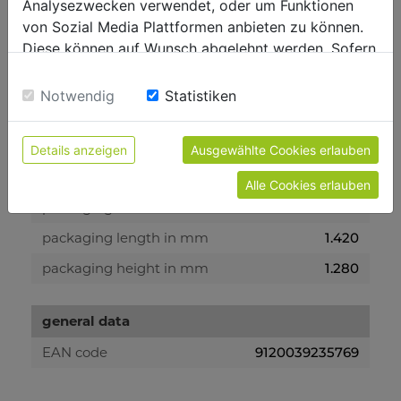
Analysezwecken verwendet, oder um Funktionen
container dimensions in mm
1064 x 720 x 418
von Sozial Media Plattformen anbieten zu können.
Diese können auf Wunsch abgelehnt werden. Sofern
weight
sie unsere Webseite weiter nutzen, geben Sie
Einwilligung zu unseren Cookies.
gross weight in kg
340
Notwendig
Statistiken
net weight in kg
298
Details anzeigen
Ausgewählte Cookies erlauben
packaging
Alle Cookies erlauben
packaging width in mm
770
packaging length in mm
1.420
packaging height in mm
1.280
general data
EAN code
9120039235769