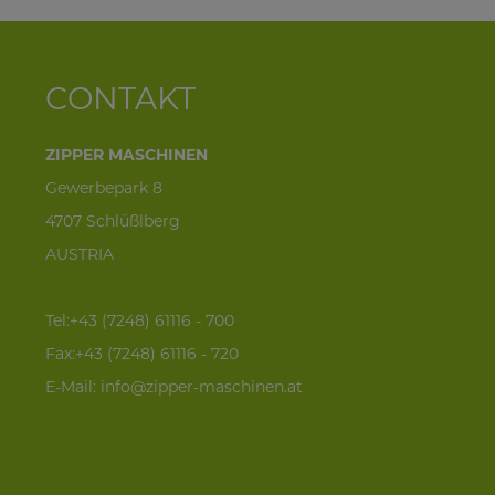
CONTAKT
ZIPPER MASCHINEN
Gewerbepark 8
4707 Schlüßlberg
AUSTRIA
Tel:+43 (7248) 61116 - 700
Fax:+43 (7248) 61116 - 720
E-Mail:
info@zipper-maschinen.at