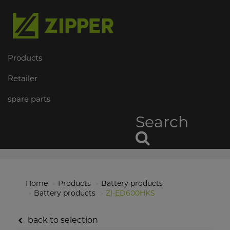
Products
Retailer
spare parts
Search
Home
Products
Battery products
Battery products
ZI-ED600HKS
back to selection