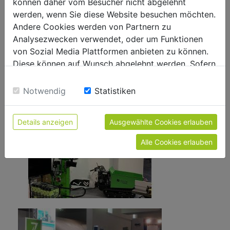
können daher vom Besucher nicht abgelehnt
werden, wenn Sie diese Website besuchen möchten.
Andere Cookies werden von Partnern zu
Analysezwecken verwendet, oder um Funktionen
von Sozial Media Plattformen anbieten zu können.
Diese können auf Wunsch abgelehnt werden. Sofern
sie unsere Webseite weiter nutzen, geben Sie
Einwilligung zu unseren Cookies.
Notwendig
Statistiken
Details anzeigen
Ausgewählte Cookies erlauben
Alle Cookies erlauben