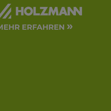
»
MEHR ERFAHREN