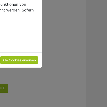
Funktionen von
hnt werden. Sofern
LEN
Alle Cookies erlauben
HE