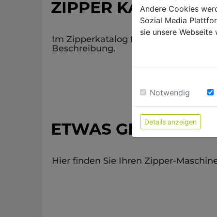
ZIPPER KATALOGE
Andere Cookies werd
Sozial Media Plattf
sie unsere Webseite 
Im Zipperkatalog finden Sie unsere ge
Beschreibung.
Notwendig
Details anzeigen
ETWAS GEFUNDEN
Hier finden Sie Ihren Zipper-Maschin