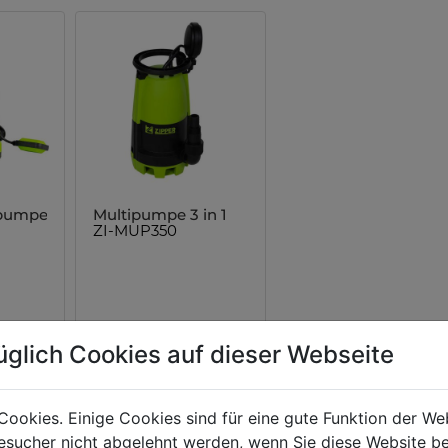
rpumpe
Multipumpe 3 in 1
ZI-MUP350
üglich Cookies auf dieser Webseite
Cookies. Einige Cookies sind für eine gute Funktion der W
sucher nicht abgelehnt werden, wenn Sie diese Website b