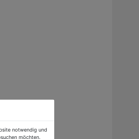
ebsite notwendig und
esuchen möchten.