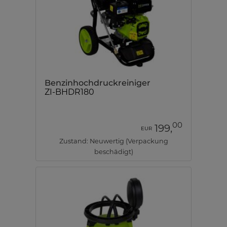
Benzinhochdruckreiniger
ZI-BHDR180
00
199,
EUR
Zustand: Neuwertig (Verpackung
beschädigt)