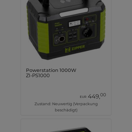
Powerstation 1000W
ZI-PS1000
00
449,
EUR
Zustand: Neuwertig (Verpackung
beschädigt)