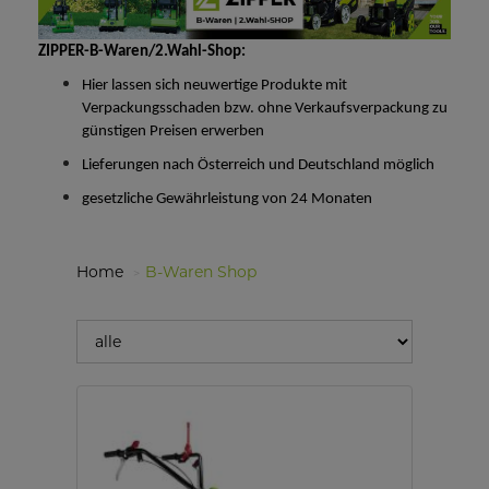
ZIPPER-B-Waren/2.Wahl-Shop:
Hier lassen sich neuwertige Produkte mit
Verpackungsschaden bzw. ohne Verkaufsverpackung zu
günstigen Preisen erwerben
Lieferungen nach Österreich und Deutschland möglich
gesetzliche Gewährleistung von 24 Monaten
Home
B-Waren Shop
filter