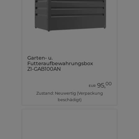
Garten- u.
Futteraufbewahrungsbox
ZI-GAB100AN
00
95,
EUR
Zustand: Neuwertig (Verpackung
beschädigt)