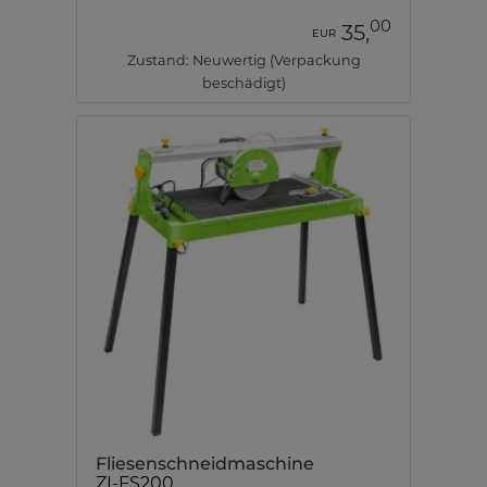
00
35,
EUR
Zustand: Neuwertig (Verpackung
beschädigt)
Fliesenschneidmaschine
ZI-FS200