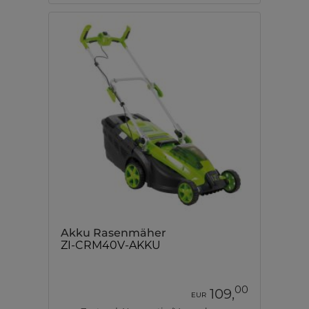
Akku Rasenmäher
ZI-CRM40V-AKKU
00
109,
EUR