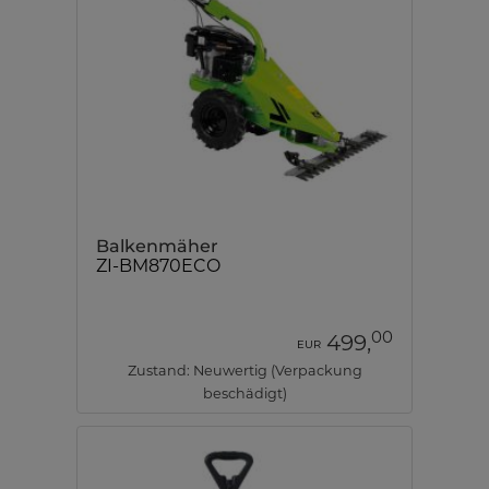
Balkenmäher
ZI-BM870ECO
00
499,
EUR
Zustand: Neuwertig (Verpackung
beschädigt)