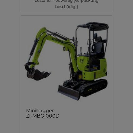
Zustand: Neuwertig (Verpackung
beschädigt)
Minibagger
ZI-MBG1000D