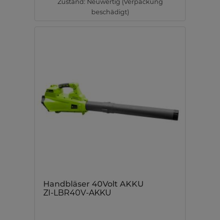
Zustand: Neuwertig (Verpackung
beschädigt)
Handbläser 40Volt AKKU
ZI-LBR40V-AKKU