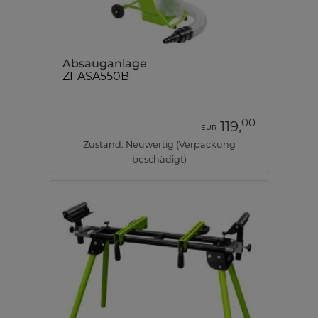
Absauganlage
ZI-ASA550B
00
119,
EUR
Zustand: Neuwertig (Verpackung
beschädigt)