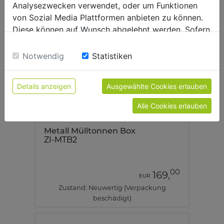
Analysezwecken verwendet, oder um Funktionen
von Sozial Media Plattformen anbieten zu können.
Diese können auf Wunsch abgelehnt werden. Sofern
sie unsere Webseite weiter nutzen, geben Sie
Einwilligung zu unseren Cookies.
Notwendig
Statistiken
Details anzeigen
Ausgewählte Cookies erlauben
Alle Cookies erlauben
Metall Mülltonnen Box
ZI-MTB2
00
169,
EUR
Zustand: Neuwertig (Verpackung
beschädigt)