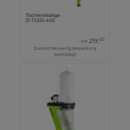
Tischkreissäge
ZI-TS315-400
00
219,
EUR
Zustand: Neuwertig (Verpackung
beschädigt)