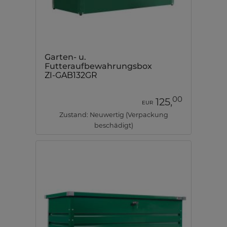
Garten- u.
Futteraufbewahrungsbox
ZI-GAB132GR
00
125,
EUR
Zustand: Neuwertig (Verpackung
beschädigt)