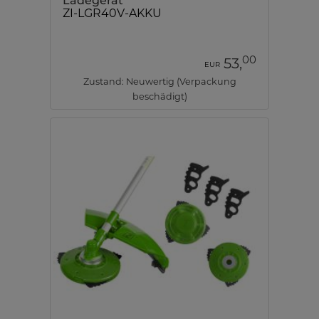
Ladegerät
ZI-LGR40V-AKKU
00
53,
EUR
Zustand: Neuwertig (Verpackung
beschädigt)