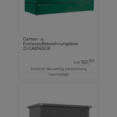
Garten- u.
Futteraufbewahrungsbox
ZI-GAB165GR
00
161,
EUR
Zustand: Neuwertig (Verpackung
beschädigt)