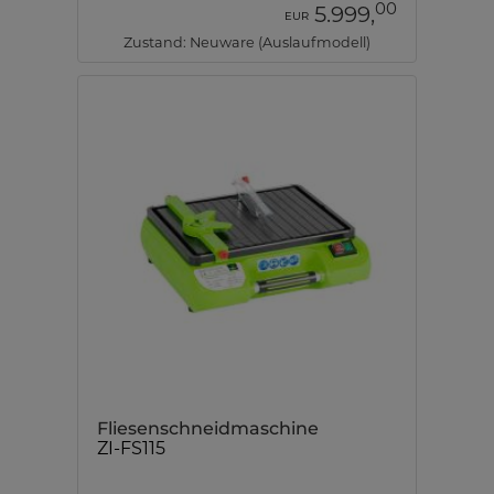
00
5.999,
EUR
Zustand: Neuware (Auslaufmodell)
Fliesenschneidmaschine
ZI-FS115