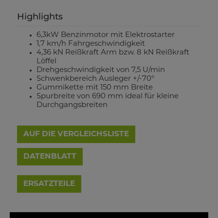
Highlights
6,3kW Benzinmotor mit Elektrostarter
1,7 km/h Fahrgeschwindigkeit
4,36 kN Reißkraft Arm bzw. 8 kN Reißkraft
Löffel
Drehgeschwindigkeit von 7,5 U/min
Schwenkbereich Ausleger +/-70°
Gummikette mit 150 mm Breite
Spurbreite von 690 mm ideal für kleine
Durchgangsbreiten
AUF DIE VERGLEICHSLISTE
DATENBLATT