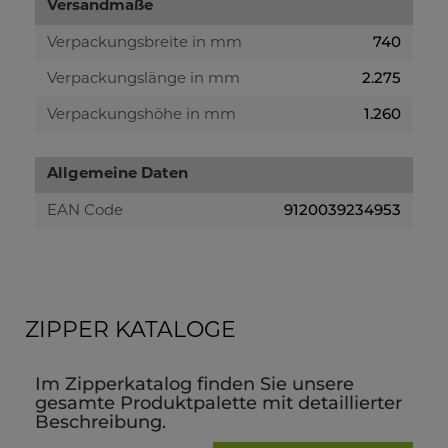
Versandmaße
740
Verpackungsbreite in mm
2.275
Verpackungslänge in mm
1.260
Verpackungshöhe in mm
Allgemeine Daten
9120039234953
EAN Code
ZIPPER KATALOGE
Im Zipperkatalog finden Sie unsere
gesamte Produktpalette mit detaillierter
Beschreibung.