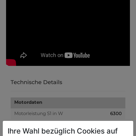
Technische Details
Motordaten
6300
Motorleistung S1 in W
306
Hubraum in ccm
Ihre Wahl bezüglich Cookies auf
Elektro/electric
Starter