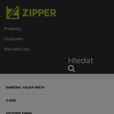
Produkty
Dodavatel
Náhradní díly
Hledat
KARIÉRA- VOLNÁ MÍSTA
O NÁS
HISTORIE FIRMY