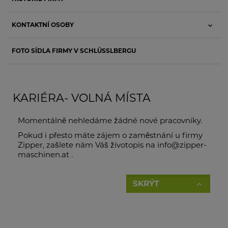
KONTAKTNÍ OSOBY
FOTO SÍDLA FIRMY V SCHLÜSSLBERGU
KARIÉRA- VOLNÁ MÍSTA
Momentálně nehledáme žádné nové pracovníky.
Pokud i přesto máte zájem o zaměstnání u firmy
Zipper, zašlete nám Váš životopis na info@zipper-
maschinen.at .
SKRÝT