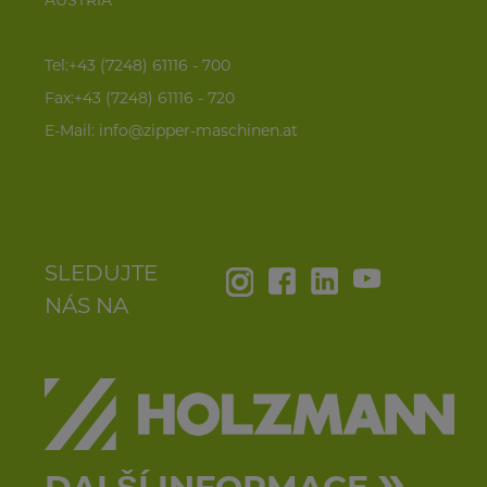
AUSTRIA
Tel:+43 (7248) 61116 - 700
Fax:+43 (7248) 61116 - 720
E-Mail:
info@zipper-maschinen.at
SLEDUJTE
NÁS NA
»