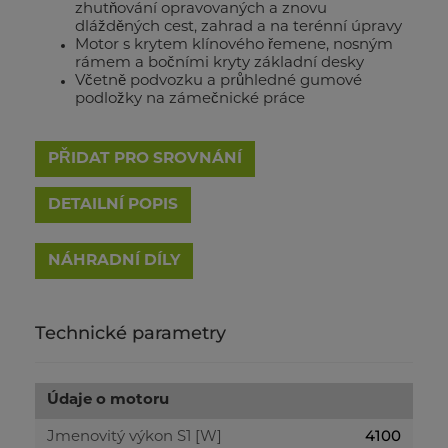
zhutňování opravovaných a znovu
dlážděných cest, zahrad a na terénní úpravy
Motor s krytem klínového řemene, nosným
rámem a bočními kryty základní desky
Včetně podvozku a průhledné gumové
podložky na zámečnické práce
PŘIDAT PRO SROVNÁNÍ
DETAILNÍ POPIS
Technické parametry
Údaje o motoru
4100
Jmenovitý výkon S1 [W]