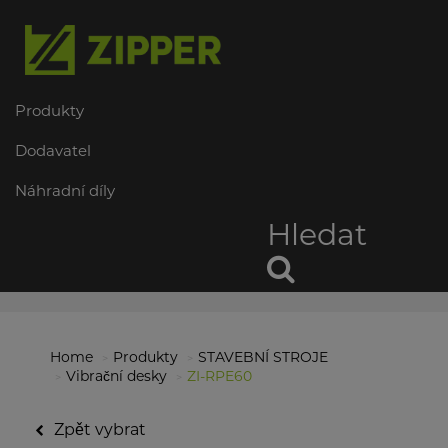
Produkty
Dodavatel
Náhradní díly
Hledat
Home
Produkty
STAVEBNÍ STROJE
Vibrační desky
ZI-RPE60
Zpět vybrat