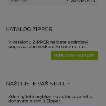
9120039237558
Kód EAN
KATALOG ZIPPER
V katalogu ZIPPER najdete podrobný
popis našeho veškerého sortimentu.
OBJEDNAT KATALOG
NAŠLI JSTE VÁŠ STROJ?
Zde najdete nejbližšího autorizovaného
dodavatele strojů Zipper.