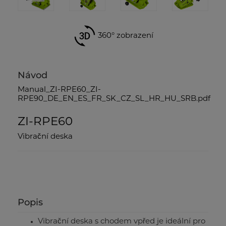
360° zobrazení
Návod
Manual_ZI-RPE60_ZI-
RPE90_DE_EN_ES_FR_SK_CZ_SL_HR_HU_SRB.pdf
ZI-RPE60
Vibrační deska
Popis
Vibrační deska s chodem vpřed je ideální pro