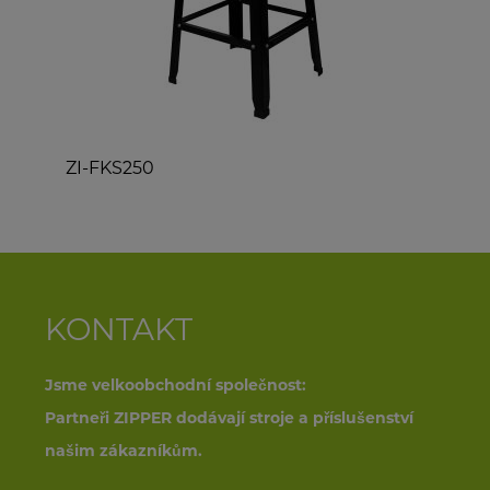
F
ZI-FKS250
Z
KONTAKT
Jsme velkoobchodní společnost:
Partneři ZIPPER dodávají stroje a příslušenství
našim zákazníkům.