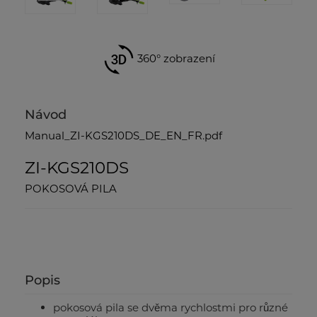
360° zobrazení
Návod
Manual_ZI-KGS210DS_DE_EN_FR.pdf
ZI-KGS210DS
POKOSOVÁ PILA
Popis
pokosová pila se dvěma rychlostmi pro různé