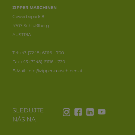
ZIPPER MASCHINEN
Gewerbepark 8
4707 Schlüßlberg
AUSTRIA
Tel:+43 (7248) 61116 - 700
Fax:+43 (7248) 61116 - 720
E-Mail:
info@zipper-maschinen.at
SLEDUJTE
NÁS NA