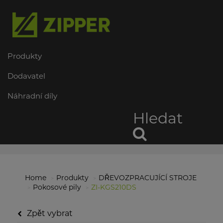
Produkty
Dodavatel
Náhradní díly
Hledat
Home
Produkty
DŘEVOZPRACUJÍCÍ STROJE
Pokosové pily
ZI-KGS210DS
Zpět vybrat