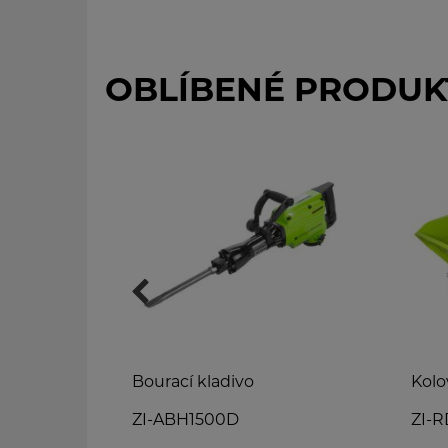
OBLÍBENÉ PRODUK
Bourací kladivo
Kolo
ZI-ABH1500D
ZI-