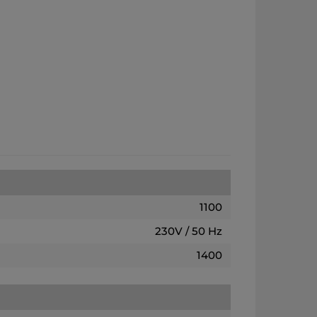
1100
230V / 50 Hz
1400