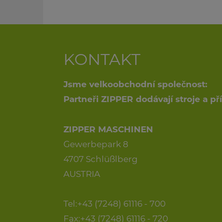
KONTAKT
Jsme velkoobchodní společnost:
Partneři ZIPPER dodávají stroje a p
ZIPPER MASCHINEN
Gewerbepark 8
4707 Schlüßlberg
AUSTRIA
Tel:+43 (7248) 61116 - 700
Fax:+43 (7248) 61116 - 720