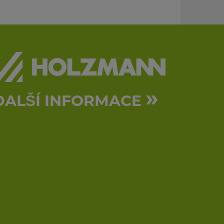
»
DALŠÍ INFORMACE