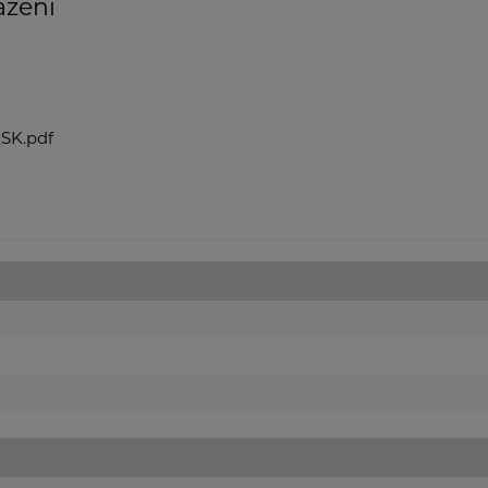
azení
SK.pdf