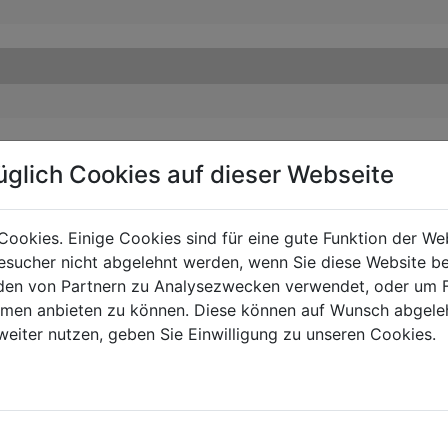
üglich Cookies auf dieser Webseite
Cookies. Einige Cookies sind für eine gute Funktion der W
sucher nicht abgelehnt werden, wenn Sie diese Website b
en von Partnern zu Analysezwecken verwendet, oder um 
ormen anbieten zu können. Diese können auf Wunsch abgele
weiter nutzen, geben Sie Einwilligung zu unseren Cookies.