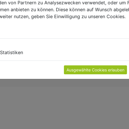
en von Partnern zu Analysezwecken verwendet, oder um 
ormen anbieten zu können. Diese können auf Wunsch abgele
weiter nutzen, geben Sie Einwilligung zu unseren Cookies.
Statistiken
Ausgewählte Cookies erlauben