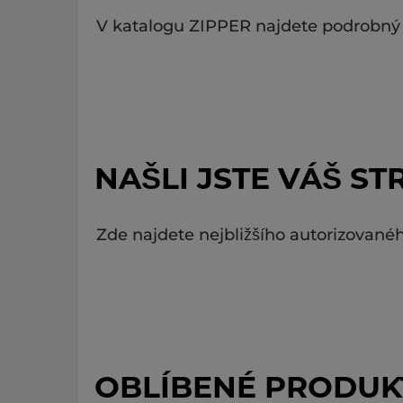
V katalogu ZIPPER najdete podrobný 
NAŠLI JSTE VÁŠ ST
Zde najdete nejbližšího autorizovanéh
OBLÍBENÉ PRODUK