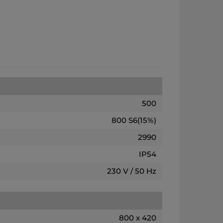
500
800 S6(15%)
2990
IP54
230 V / 50 Hz
800 x 420