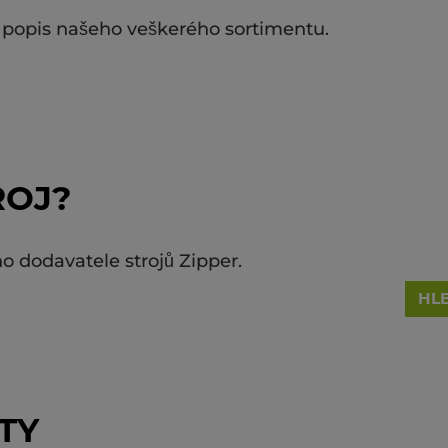
popis našeho veškerého sortimentu.
ROJ?
o dodavatele strojů Zipper.
HL
TY