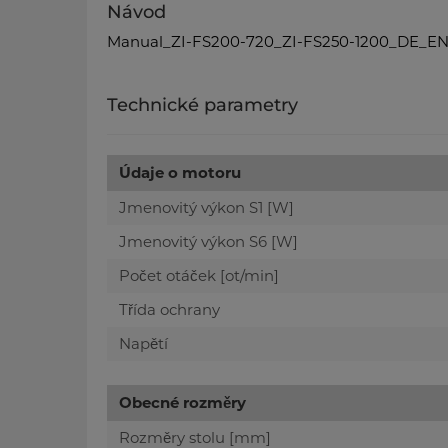
Návod
Manual_ZI-FS200-720_ZI-FS250-1200_DE_EN
Technické parametry
Údaje o motoru
Jmenovitý výkon S1 [W]
Jmenovitý výkon S6 [W]
Počet otáček [ot/min]
Třída ochrany
Napětí
Obecné rozměry
Rozměry stolu [mm]