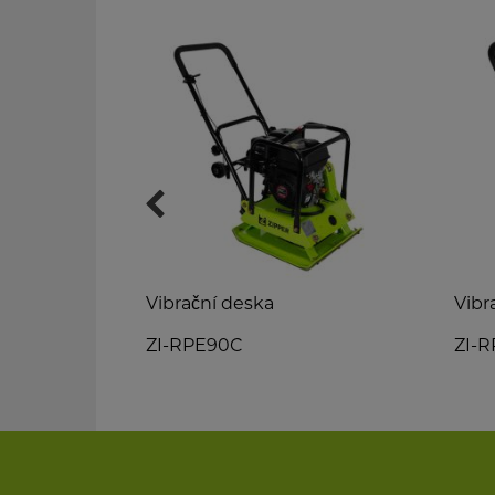
Vibrační deska
Vibr
ZI-RPE90C
ZI-