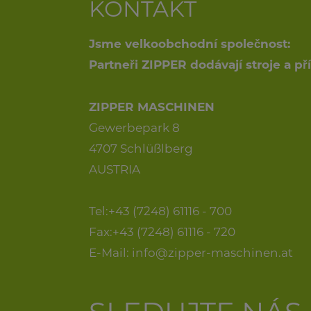
KONTAKT
Jsme velkoobchodní společnost:
Partneři ZIPPER dodávají stroje a p
ZIPPER MASCHINEN
Gewerbepark 8
4707 Schlüßlberg
AUSTRIA
Tel:+43 (7248) 61116 - 700
Fax:+43 (7248) 61116 - 720
E-Mail:
info@zipper-maschinen.at