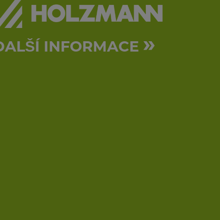
»
DALŠÍ INFORMACE