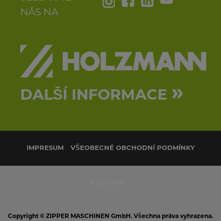
NÁS NA
»
DALŠÍ INFORMACE
IMPRESUM
VŠEOBECNÉ OBCHODNÍ PODMÍNKY
KONTAKT
Copyright © ZIPPER MASCHINEN GmbH. Všechna práva vyhrazena.