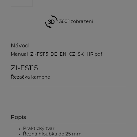
360° zobrazení
Návod
Manual_ZI-FS115_DE_EN_CZ_SK_HR.pdf
ZI-FS115
Řezačka kamene
Popis
Praktický tvar
Řezná hloubka do 25 mm