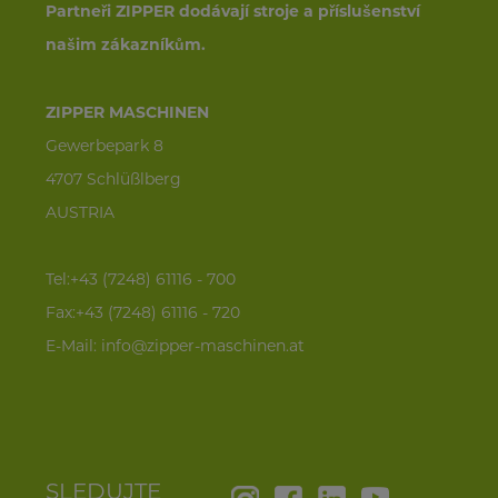
Partneři ZIPPER dodávají stroje a příslušenství
našim zákazníkům.
ZIPPER MASCHINEN
Gewerbepark 8
4707 Schlüßlberg
AUSTRIA
Tel:+43 (7248) 61116 - 700
Fax:+43 (7248) 61116 - 720
E-Mail:
info@zipper-maschinen.at
SLEDUJTE