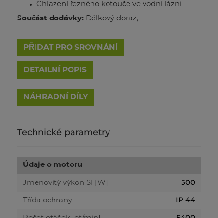
Chlazení řezného kotouče ve vodní lázni
Součást dodávky:
Délkový doraz,
PŘIDAT PRO SROVNÁNÍ
DETAILNÍ POPIS
Technické parametry
Údaje o motoru
500
Jmenovitý výkon S1 [W]
IP 44
Třída ochrany
5400