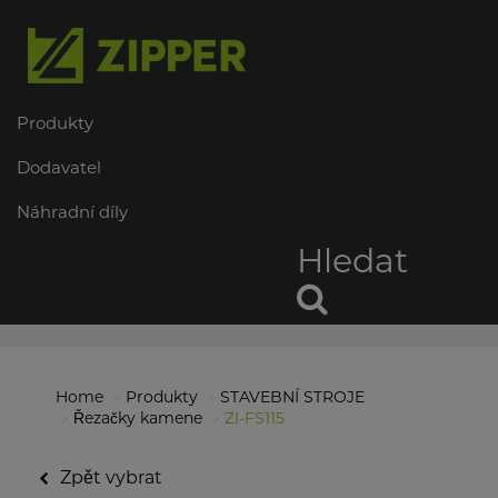
Produkty
Dodavatel
Náhradní díly
Hledat
Home
Produkty
STAVEBNÍ STROJE
Řezačky kamene
ZI-FS115
Zpět vybrat